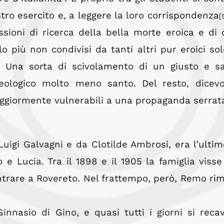
stro esercito e, a leggere la loro corrispondenza
[
ssioni di ricerca della bella morte eroica e di 
o più non condivisi da tanti altri pur eroici sol
ni. Una sorta di scivolamento di un giusto e s
eologico molto meno santo. Del resto, dicevo
maggiormente vulnerabili a una propaganda serrat
Luigi Galvagni e da Clotilde Ambrosi, era l’ultim
o e Lucia. Tra il 1898 e il 1905 la famiglia visse
entrare a Rovereto. Nel frattempo, però, Remo ri
nasio di Gino, e quasi tutti i giorni si reca