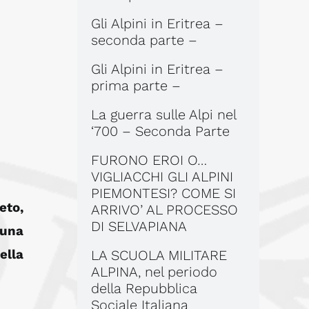
Gli Alpini in Eritrea –
seconda parte –
Gli Alpini in Eritrea –
prima parte –
La guerra sulle Alpi nel
‘700 – Seconda Parte
FURONO EROI O…
VIGLIACCHI GLI ALPINI
PIEMONTESI? COME SI
eto,
ARRIVO’ AL PROCESSO
DI SELVAPIANA
 una
ella
LA SCUOLA MILITARE
ALPINA, nel periodo
della Repubblica
Sociale Italiana