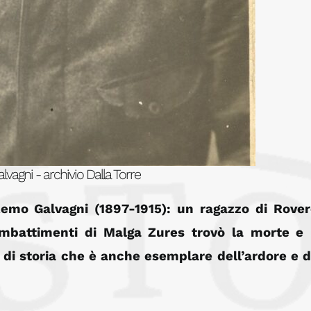
vagni - archivio Dalla Torre
 Remo Galvagni (1897-1915): un ragazzo di Rover
combattimenti di Malga Zures trovò la morte e
di storia che è anche esemplare dell’ardore e d