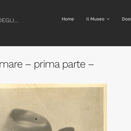
Home
Il Museo
Dos
MUSEO NAZIONALE STORICO DEGLI ALPINI
 mare – prima parte –