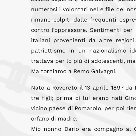
numerosi i volontari nelle file del no
rimane colpiti dalle frequenti espre
contro l’oppressore. Sentimenti per l
italiani provenienti da altre regio
patriottismo in un nazionalismo id
trattava per lo più di adolescenti, 
Ma torniamo a Remo Galvagni.
Nato a Rovereto il 13 aprile 1897 da 
tre figli; prima di lui erano nati Gin
vicino paese di Pomarolo, per poi ri
orfano di madre.
Mio nonno Dario era compagno al Gin