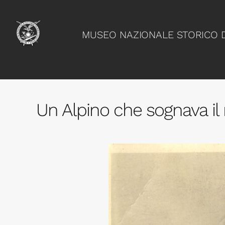
Skip
to
content
Un Alpino che sognava il