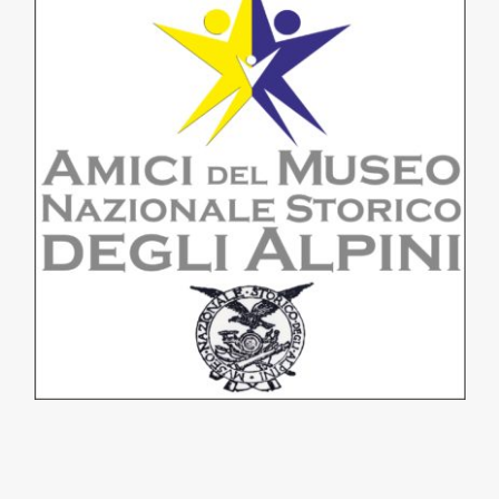
Notizie dal Museo
Pillole di Storia
Eventi
Contatti