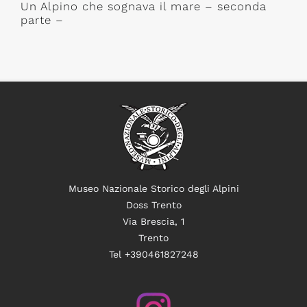
Un Alpino che sognava il mare – seconda
parte –
Museo Nazionale Storico degli Alpini
Doss Trento
Via Brescia, 1
Trento
Tel +390461827248