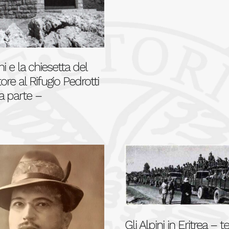
ni e la chiesetta del
re al Rifugio Pedrotti
a parte –
Gli Alpini in Eritrea – t