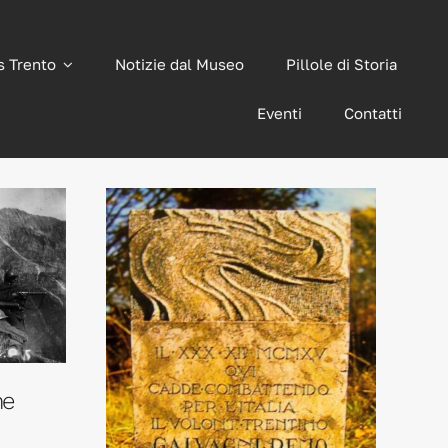
s Trento
Notizie dal Museo
Pillole di Storia
Eventi
Contatti
he