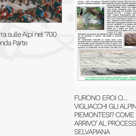
ra sulle Alpi nel ‘700
nda Parte
FURONO EROI O…
VIGLIACCHI GLI ALPIN
PIEMONTESI? COME 
ARRIVO’ AL PROCESS
SELVAPIANA