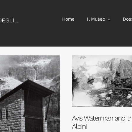
Home
Il Museo
Dos
MUSEO NAZIONALE STORICO DEGLI ALPINI
Avis Waterman and t
Alpini