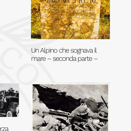
Un Alpino che sognava il
mare – seconda parte –
erza