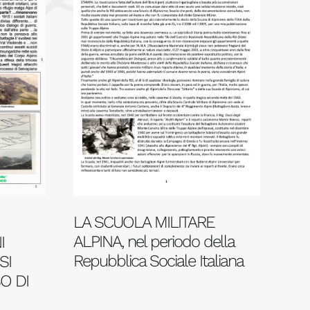
LA SCUOLA MILITARE
ALPINA, nel periodo della
I
Repubblica Sociale Italiana
SI
O DI