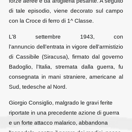
forze aeree e da artiglieria pesante. A seguito
di tale episodio, viene decorato sul campo
con la Croce di ferro di 1^ Classe.
L’8 settembre 1943, con
l’annuncio dell’entrata in vigore dell’armistizio
di Cassibile (Siracusa), firmato dal governo
Badoglio, l’Italia, stremata dalla guerra, fu
consegnata in mani straniere, americane al
Sud, tedesche al Nord.
Giorgio Consiglio, malgrado le gravi ferite
riportate in una precedente azione di guerra
e un forte attacco malarico, abbandona