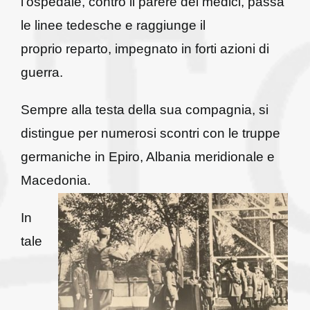
l’ospedale, contro il parere dei medici, passa
le linee tedesche e raggiunge il
proprio reparto, impegnato in forti azioni di
guerra.
Sempre alla testa della sua compagnia, si
distingue per numerosi scontri con le truppe
germaniche in Epiro, Albania meridionale e
Macedonia.
In
tale