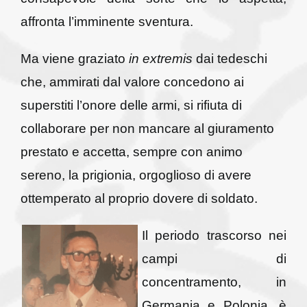
affronta l’imminente sventura.
Ma viene graziato
in extremis
dai tedeschi
che, ammirati dal valore concedono ai
superstiti l’onore delle armi, si rifiuta di
collaborare per non mancare al giuramento
prestato e accetta, sempre con animo
sereno, la prigionia, orgoglioso di avere
ottemperato al proprio dovere di soldato.
Il periodo trascorso nei
campi di
concentramento, in
Germania e Polonia, è