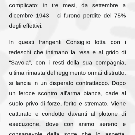
complicato: in tre mesi, da settembre a
dicembre 1943 ci furono perdite del 75%
degli effettivi.
In questi frangenti Consiglio lotta con i
tedeschi che intimano la resa e al grido di
“Savoia”, con i resti della sua compagnia,
ultima rimasta del reggimento ormai distrutto,
si lancia in un disperato contrattacco. Dopo
un feroce scontro all’arma bianca, cade al
suolo privo di forze, ferito e stremato. Viene
catturato e condotto davanti al plotone di
esecuzione, dove con animo sereno e
consapevole della sorte che lo aspetta,