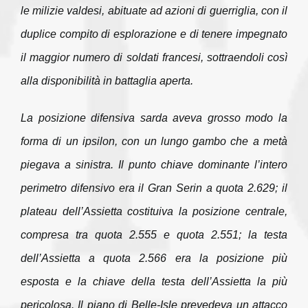
le milizie valdesi, abituate ad azioni di guerriglia, con il
duplice compito di esplorazione e di tenere impegnato
il maggior numero di soldati francesi, sottraendoli così
alla disponibilità in battaglia aperta.
La posizione difensiva sarda aveva grosso modo la
forma di un ipsilon, con un lungo gambo che a metà
piegava a sinistra. Il punto chiave dominante l’intero
perimetro difensivo era il Gran Serin a quota 2.629; il
plateau dell’Assietta costituiva la posizione centrale,
compresa tra quota 2.555 e quota 2.551; la testa
dell’Assietta a quota 2.566 era la posizione più
esposta e la chiave della testa dell’Assietta la più
pericolosa. Il piano di Belle-Isle prevedeva un attacco