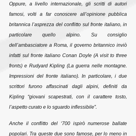
Oppure, a livello internazionale, gli scritti di autori
famosi, volti a far conoscere all’opinione pubblica
britannica l’asprezza del conflitto sul fronte italiano, in
particolare quello alpino. Su consiglio
dell’ambasciatore a Roma, il governo britannico inviò
infatti sul fronte italiano Conan Doyle (
A visit to three
fronts)
e Rudyard Kipling (
La guerra nelle montagne.
Impressioni del fronte italiano
)
.
In particolare, i due
scrittori furono affascinati dagli alpini, definiti da
Kipling
“giovani scapestrati, con il carattere tosto,
l’aspetto curato e lo sguardo inflessibile”.
Anche il conflitto del ‘700 ispirò numerose ballate
popolari. Tra queste due sono famose, per lo meno in