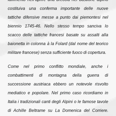
costituiva una conferma importante delle nuove
tattiche difensive messe a punto dai piemontesi nel
biennio 1745-46. Nello stesso tempo sanciva lo
scacco delle tattiche francesi basate su assalti alla
baionetta in colonna
à la Folard
(dal nome del teorico
militare francese) senza sufficiente fuoco di copertura.
Come nel primo conflitto mondiale, anche i
combattimenti di montagna della guerra di
successione austriaca ebbero un notevole risvolto
mediatico e popolare. Nel primo caso ricordiamo in
Italia i tradizionali canti degli Alpini o le famose tavole
di Achille Beltrame su La Domenica del Corriere.