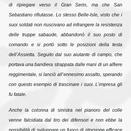
di ripiegare verso il Gran Serin, ma che San
Sebastiano rifiutasse. Lo stesso Belle-Isle, visto che i
suoi soldati non riuscivano ad infrangere la resistenza
delle truppe sabaude, abbandonò il suo posto di
comando e si portò sotto le posizioni della testa
dell’Assietta. Seguito dal suo aiutante di campo, che
portava una bandiera strappata dalle mani di un alfiere
reggimentale, si lanciò all’ennesimo assalto, sperando
con questo esempio di trascinare i suoi. L’impresa gli
fu fatale.
Anche la colonna di sinistra nel pianoro del colle
venne falcidiata dal tiro dei difensori e non ebbe la
possibilità di sviluppare un fuoco di ritorsione efficace