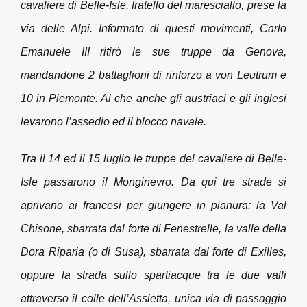
cavaliere di Belle-Isle, fratello del maresciallo, prese la
via delle Alpi. Informato di questi movimenti, Carlo
Emanuele III ritirò le sue truppe da Genova,
mandandone 2 battaglioni di rinforzo a von Leutrum e
10 in Piemonte. Al che anche gli austriaci e gli inglesi
levarono l’assedio ed il blocco navale.
Tra il 14 ed il 15 luglio le truppe del cavaliere di Belle-
Isle passarono il Monginevro. Da qui tre strade si
aprivano ai francesi per giungere in pianura: la Val
Chisone, sbarrata dal forte di Fenestrelle, la valle della
Dora Riparia (o di Susa), sbarrata dal forte di Exilles,
oppure la strada sullo spartiacque tra le due valli
attraverso il colle dell’Assietta, unica via di passaggio