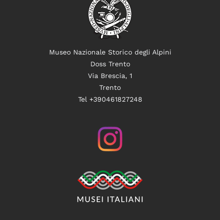
Museo Nazionale Storico degli Alpini
Doss Trento
Via Brescia, 1
Trento
Tel +390461827248