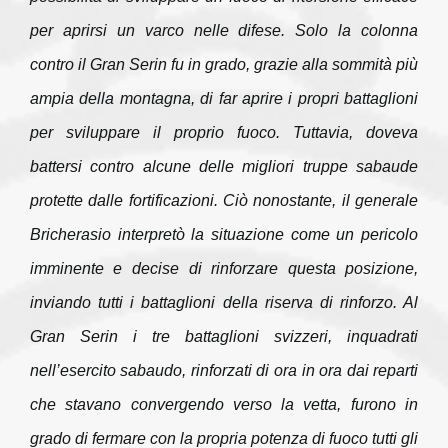
per aprirsi un varco nelle difese. Solo la colonna
contro il Gran Serin fu in grado, grazie alla sommità più
ampia della montagna, di far aprire i propri battaglioni
per sviluppare il proprio fuoco. Tuttavia, doveva
battersi contro alcune delle migliori truppe sabaude
protette dalle fortificazioni. Ciò nonostante, il generale
Bricherasio interpretò la situazione come un pericolo
imminente e decise di rinforzare questa posizione,
inviando tutti i battaglioni della riserva di rinforzo. Al
Gran Serin i tre battaglioni svizzeri, inquadrati
nell’esercito sabaudo, rinforzati di ora in ora dai reparti
che stavano convergendo verso la vetta, furono in
grado di fermare con la propria potenza di fuoco tutti gli