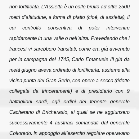
non fortificata. L’Assietta è un colle brullo ad oltre 2500
metri d’altitudine, a forma di piatto (cioè, di assietta), il
cui controllo consentiva di poter intervenire
rapidamente in una valle o nell’altra. Prevedendo che i
francesi vi sarebbero transitati, come era già avvenuto
per la campagna del 1745, Carlo Emanuele III già da
metà giugno aveva ordinato di fortificarla, assieme alla
vicina punta del Gran Serin, con opere a secco (ridotte
collegate da trinceramenti) e di presidiarlo con 9
battaglioni sardi, agli ordini del tenente generale
Cacherano di Bricherasio, ai quali se ne aggiunsero
successivamente 4 austriaci comandati dal generale
Colloredo. In appoggio all’esercito regolare operavano