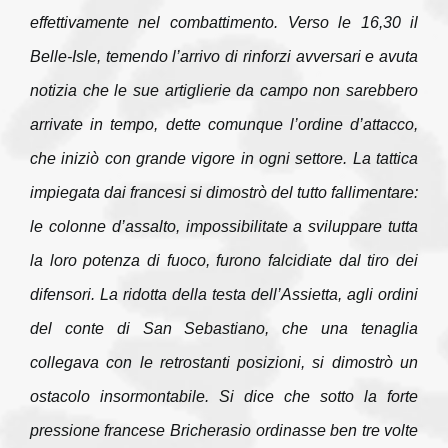
effettivamente nel combattimento. Verso le 16,30 il
Belle-Isle, temendo l’arrivo di rinforzi avversari e avuta
notizia che le sue artiglierie da campo non sarebbero
arrivate in tempo, dette comunque l’ordine d’attacco,
che iniziò con grande vigore in ogni settore. La tattica
impiegata dai francesi si dimostrò del tutto fallimentare:
le colonne d’assalto, impossibilitate a sviluppare tutta
la loro potenza di fuoco, furono falcidiate dal tiro dei
difensori. La ridotta della testa dell’Assietta, agli ordini
del conte di San Sebastiano, che una tenaglia
collegava con le retrostanti posizioni, si dimostrò un
ostacolo insormontabile. Si dice che sotto la forte
pressione francese Bricherasio ordinasse ben tre volte