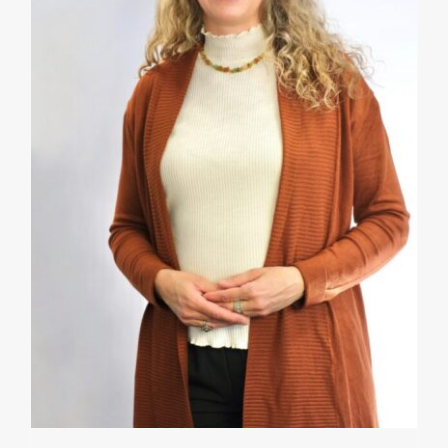
Notizie dal Museo
Pillole di Storia
Eventi
Contatti