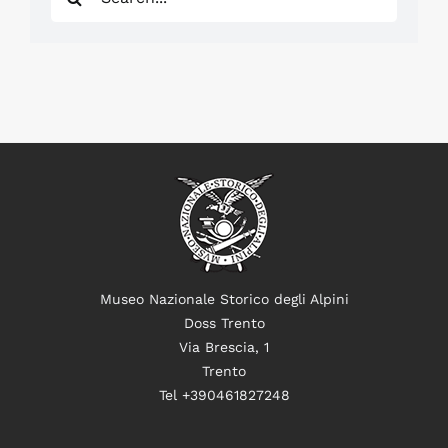
for:
Museo Nazionale Storico degli Alpini
Doss Trento
Via Brescia, 1
Trento
Tel +390461827248