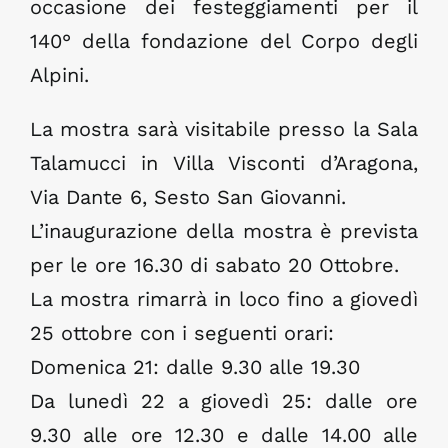
occasione dei festeggiamenti per il
140° della fondazione del Corpo degli
Notizie dal Museo
Alpini.
Pillole di Storia
La mostra sarà visitabile presso la Sala
Talamucci in Villa Visconti d’Aragona,
Eventi
Via Dante 6, Sesto San Giovanni.
L’inaugurazione della mostra è prevista
Contatti
per le ore 16.30 di sabato 20 Ottobre.
La mostra rimarrà in loco fino a giovedì
25 ottobre con i seguenti orari:
Domenica 21: dalle 9.30 alle 19.30
Da lunedì 22 a giovedì 25: dalle ore
9.30 alle ore 12.30 e dalle 14.00 alle