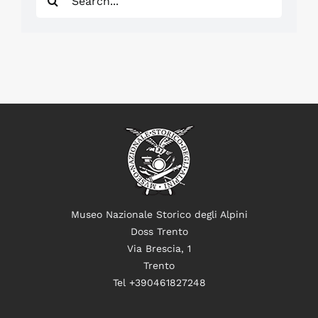
for:
Museo Nazionale Storico degli Alpini
Doss Trento
Via Brescia, 1
Trento
Tel +390461827248