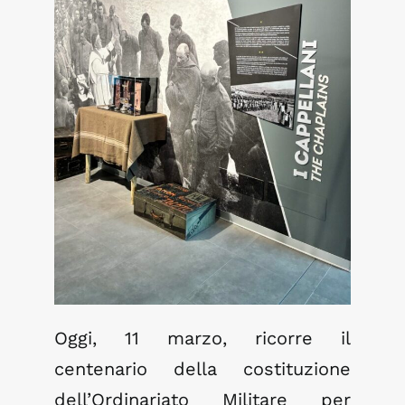
Notizie dal Museo
Pillole di Storia
Eventi
Contatti
Oggi, 11 marzo, ricorre il
centenario della costituzione
dell’Ordinariato Militare per