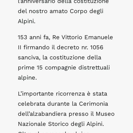
l’anniversario della costituzione
del nostro amato Corpo degli
Notizie dal Museo
Alpini.
153 anni fa, Re Vittorio Emanuele
Pillole di Storia
II firmando il decreto nr. 1056
Eventi
sanciva, la costituzione della
prime 15 compagnie distrettuali
Contatti
alpine.
L’importante ricorrenza è stata
celebrata durante la Cerimonia
dell’alzabandiera presso il Museo
Nazionale Storico degli Alpini.