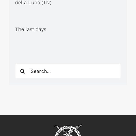
della Luna (TN)
The last days
Search
for: